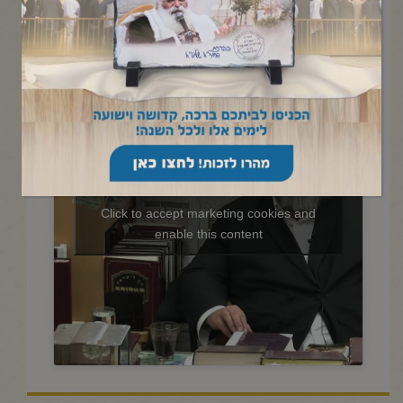
החיד"א-תניא יומי ובגובה
העיניים-כ"ד טבת תשפ"ו
Click to accept marketing cookies and
enable this content