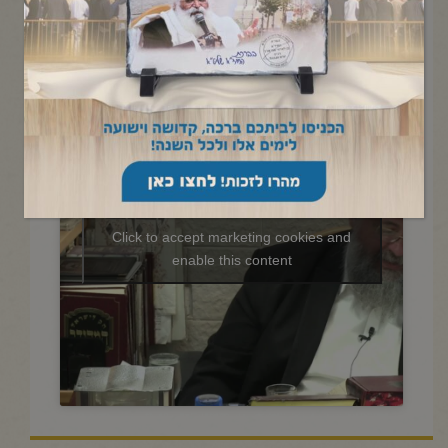
החיד"א -תניא יומי ובגובה
העיניים-כ"ג טבת תשפ"ה
Click to accept marketing cookies and
enable this content