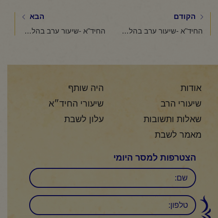
הקודם
הבא
החיד"א -שיעור ערב בהלכה ובאגדה-אור לכ"ג טבת תשפ"ה
החיד"א -שיעור ערב בהלכה ובאגדה-אור לכ"ד טבת תשפ"ה
אודות
היה שותף
שיעורי הרב
שיעורי החיד״א
שאלות ותשובות
עלון לשבת
מאמר לשבת
הצטרפות למסר היומי
שם
טלפון: