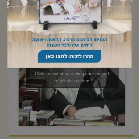
החיד"א -תניא יומי ובגובה
העיניים-כ"ג בשבט תשפ"ו
Click to accept marketing cookies and
enable this content