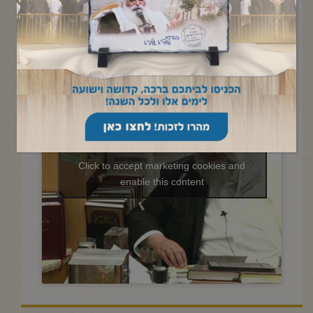
החיד"א -תניא יומי ובגובה
העיניים-כ"ב תמוז תשפ"ה
Click to accept marketing cookies and
enable this content