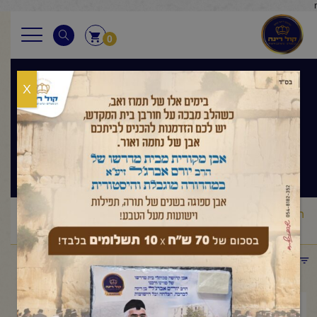
r
0
X
בגובה העיניים
הלכה ותניא יומי
ראשי
שיעורי החיד"א
בגובה העיניים הלכה ותניא יומי
החיד"א
/
/
/
-תניא יומי ובגובה העיניים- כא אייר תשפ"ה
תפריט קטגוריות
יולי 13, 2025