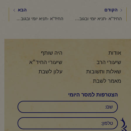
הקודם
הבא
החיד"א -תניא יומי ובגובה העיניים-כ' אייר תשפ"ה
החיד"א -תניא יומי ובגובה העיניים- כא אייר תשפ"ה
אודות
היה שותף
שיעורי הרב
שיעורי החיד״א
שאלות ותשובות
עלון לשבת
מאמר לשבת
הצטרפות למסר היומי
שם
טלפון: