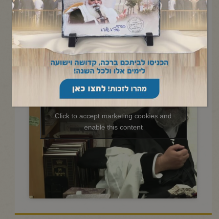
החיד"א -תניא יומי ובגובה העיניים-
כא אייר תשפ"ה
Click to accept marketing cookies and
enable this content