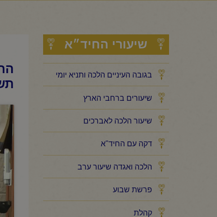
שיעורי החיד״א
החי
בגובה העיניים הלכה ותניא יומי
תש
שיעורים ברחבי הארץ
שיעור הלכה לאברכים
דקה עם החיד"א
הלכה ואגדה שיעור ערב
פרשת שבוע
קהלת