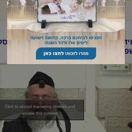
ד"א-תניא יומי ובגובה העיניים י"ח כסל
פ"ה
Click to accept marketing cookies and
enable this content