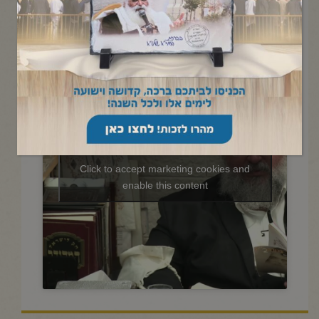
החיד"א -תניא יומי ובגובה
העיניים-י"ז אדר תשפ"ה
Click to accept marketing cookies and
enable this content