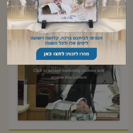
החיד"א -תניא יומי ובגובה
העיניים-י"ד שבט תשפ"ו
Click to accept marketing cookies and
enable this content