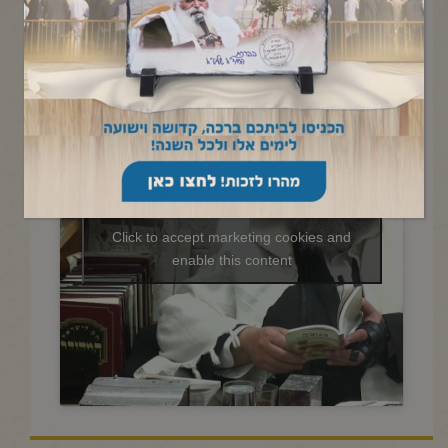
החיד"א – תניא יומי ובגובה
העיניים-י"א שבט תשפ"ו
Click to accept marketing cookies and
enable this content