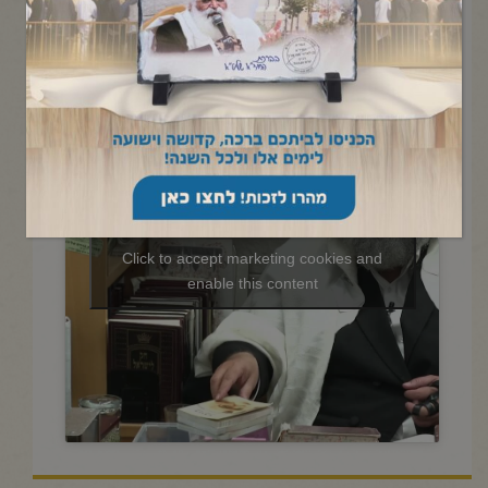
החיד"א-תניא יומי ובגובה
העיניים-י"א טבת תשפ"ו
Click to accept marketing cookies and
enable this content