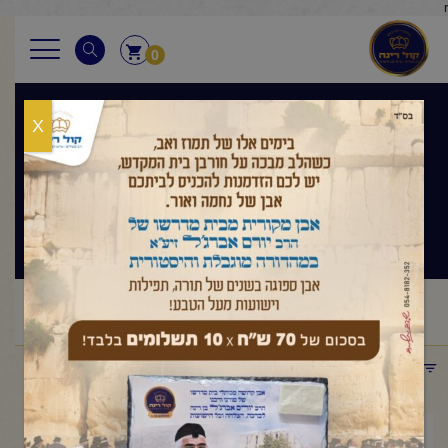
r
0
X
בגובה העיניים
הלכה ותניא יומי
ראשי
שיעורי החיד"א
בגובה העיניים הלכה ותניא יומי
/
/
/
החיד"א-תניא יומי ובגובה העיניים-י"א טבת תשפ"ו
תפריט קטגוריות
ינואר 12, 2026