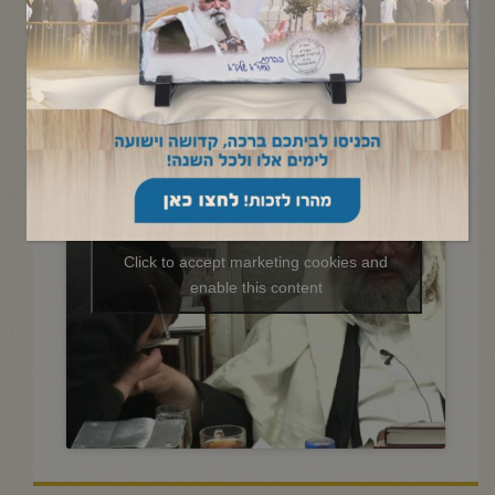
החיד"א-תניא יומי ובגובה העיניים-
ט' כסלו תשפ"ה
Click to accept marketing cookies and
enable this content