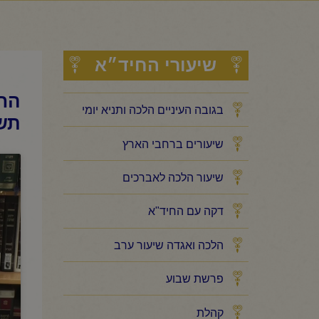
שיעורי החיד״א
החי
בגובה העיניים הלכה ותניא יומי
תש
שיעורים ברחבי הארץ
שיעור הלכה לאברכים
דקה עם החיד"א
הלכה ואגדה שיעור ערב
פרשת שבוע
קהלת