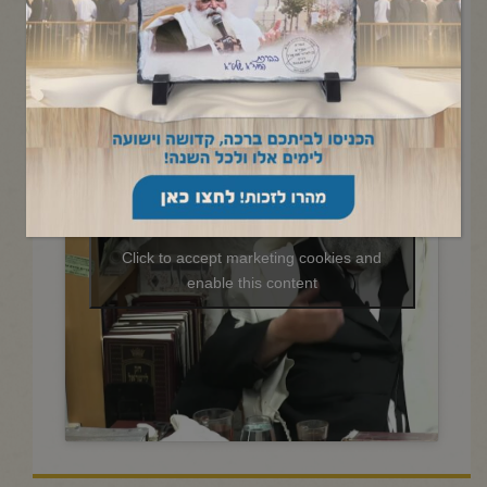
החיד"א-תניא יומי ובגובה
העיניים-ח' טבת תשפ"ו
Click to accept marketing cookies and
enable this content