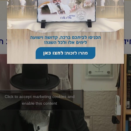
ד"א -תניא יומי ובגובה העיניים-ו' אב 
Click to accept marketing cookies and
enable this content