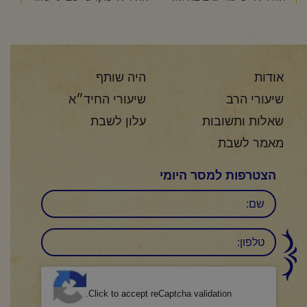
אודות
היה שותף
שיעורי הרב
שיעורי החיד״א
שאלות ותשובות
עלון לשבת
מאמר לשבת
הצטרפות למסר היומי
שם
טלפון:
CAPTCHA
Click to accept reCaptcha validation.