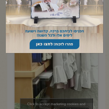
החיד"א- תניא יומי ובגובה
העיניים-א' כסלו תשפ"ו
Click to accept marketing cookies and