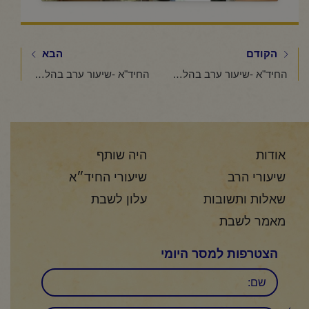
הקודם
הבא
החיד"א -שיעור ערב בהלכה ובאגדה (אזכרה לרבנית רינה בת עליה ז"ל)-אור לג' אב תשפ"ה
החיד"א -שיעור ערב בהלכה ובאגדה-אור לד' אב תשפ"ה
אודות
היה שותף
שיעורי הרב
שיעורי החיד״א
שאלות ותשובות
עלון לשבת
מאמר לשבת
הצטרפות למסר היומי
שם