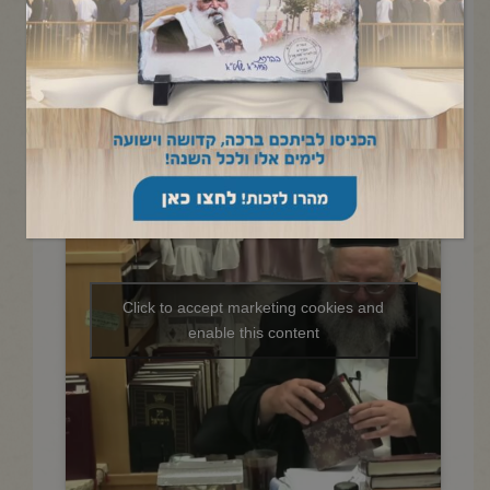
החיד"א -תניא יומי ובגובה העיניים
(אזכרה לרבנית רינה בת עליה ז"ל)-
ג' אב תשפ"ה
Click to accept marketing cookies and
enable this content