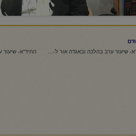
דם
החיד"א- שיעור ערב בהלכה ובאגדה אור ל-ב תמוז תשפ"ו