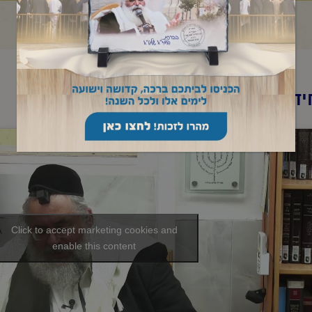
ד"א- תניא יומי -ב תמוז תשפ"ו
Click to accept marketing cookies and
enable this content