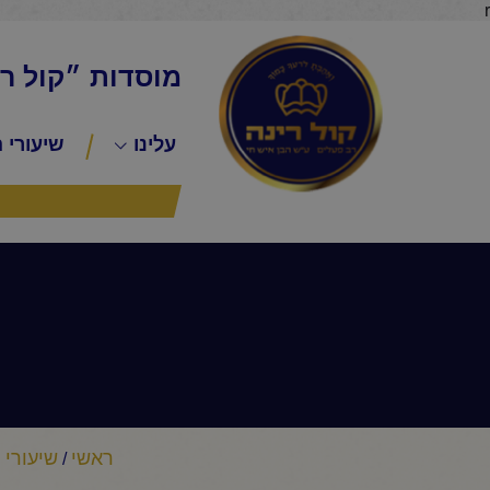
r
מוסדות ״קול ר
עלינו
שיעורי 
ראשי
שיעורי 
/