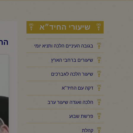
שיעורי החיד״א
החי
בגובה העיניים הלכה ותניא יומי
שיעורים ברחבי הארץ
שיעור הלכה לאברכים
דקה עם החיד"א
הלכה ואגדה שיעור ערב
פרשת שבוע
קהלת