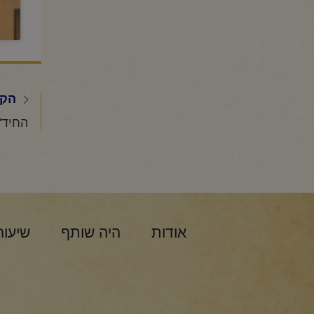
הקו
אודות
היה שותף
שיעור