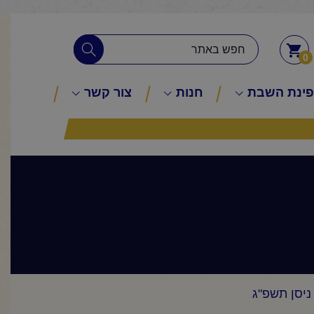
0
ינת השבת
חנות
צור קשר
ניסן תשפ"ג