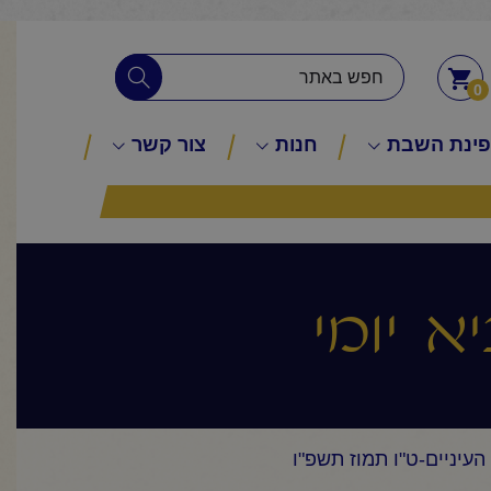
0
ינת השבת
חנות
צור קשר
א יומי
העיניים-ט"ו תמוז תשפ"ו