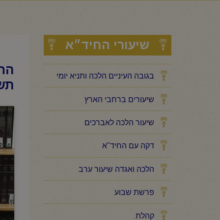
שיעורי החיד״א
החי
בגובה העיניים הלכה ותניא יומי
תש
שיעורים ברחבי הארץ
שיעור הלכה לאברכים
דקה עם החיד"א
הלכה ואגדה שיעור ערב
פרשת שבוע
קהלת