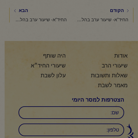
הקודם
הבא
החיד"א- שיעור ערב בהלכה ובאגדה-אור לא' תמוז תשפ"ו
החיד"א- שיעור ערב בהלכה ובאגדה אור ל-ב תמוז תשפ"ו
אודות
היה שותף
שיעורי הרב
שיעורי החיד״א
שאלות ותשובות
עלון לשבת
מאמר לשבת
הצטרפות למסר היומי
שם
טלפון: