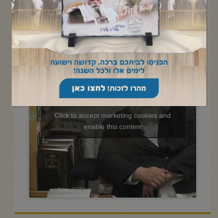
החיד"א- שיעור תניא יומי ובגובה
העיניים-א' תמוז תשפ"ו
Click to accept marketing cookies and
enable this content