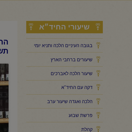
שיעורי החיד״א
החי
בגובה העיניים הלכה ותניא יומי
תש
שיעורים ברחבי הארץ
שיעור הלכה לאברכים
דקה עם החיד"א
הלכה ואגדה שיעור ערב
פרשת שבוע
קהלת