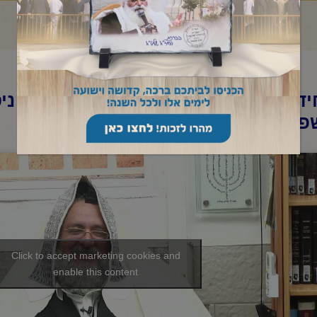
ד"א- שיעור תניא ובגובה העיניים-ב' ניס
פ"ו
Click to accept marketing cookies and
enable this content