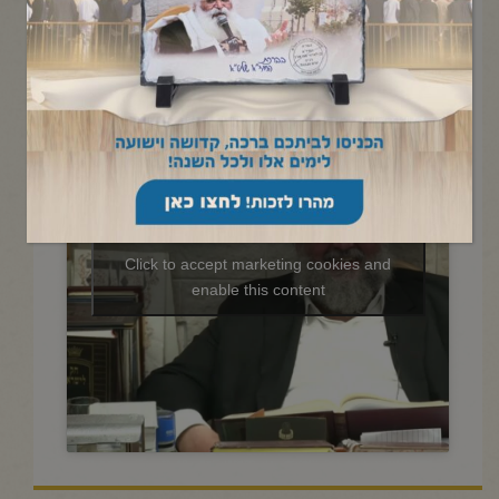
החיד"א-שיעור ערב בהלכה
ובהגדה-אור לי"ג סיון תשפ"ד
Click to accept marketing cookies and
enable this content