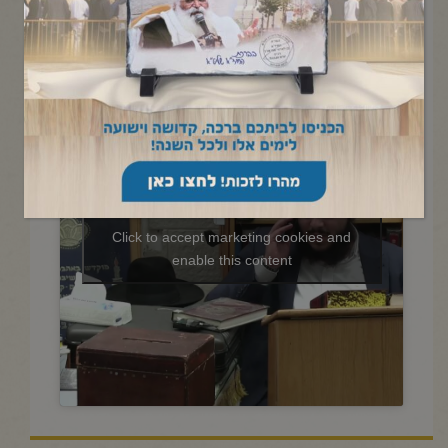
החיד"א-שיעור ערב בהלכה
ובאגדה-אור לכ"ח כסלו תשפ"ו
Click to accept marketing cookies and
enable this content