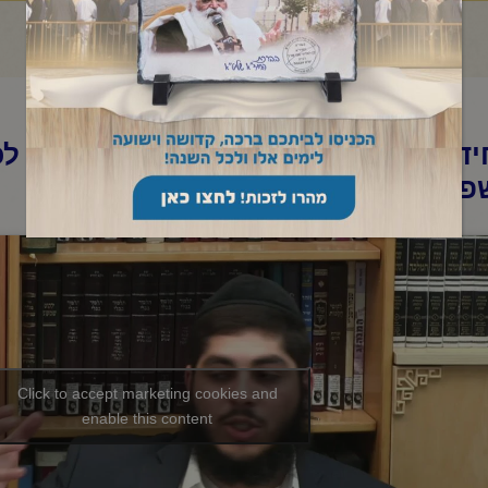
ד"א-שיעור ערב בהלכה ובאגדה-אור לכ
פ"ד
Click to accept marketing cookies and
enable this content