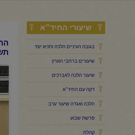
שיעורי החיד״א
החי
בגובה העיניים הלכה ותניא יומי
תש
שיעורים ברחבי הארץ
שיעור הלכה לאברכים
דקה עם החיד"א
הלכה ואגדה שיעור ערב
פרשת שבוע
קהלת