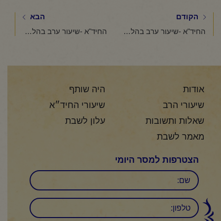
הקודם
הבא
החיד"א -שיעור ערב בהלכה ובאגדה-אור לט"ז אייר תשפ"ה
החיד"א -שיעור ערב בהלכה ובאגדה-אור לי"ז אייר תשפ"ה
אודות
היה שותף
שיעורי הרב
שיעורי החיד״א
שאלות ותשובות
עלון לשבת
מאמר לשבת
הצטרפות למסר היומי
שם
טלפון: