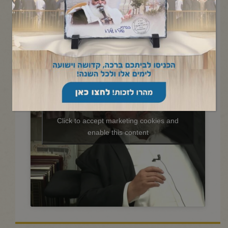
החיד"א -שיעור ערב בהלכה
ובאגדה-אור לט"ז אייר תשפ"ה
Click to accept marketing cookies and
enable this content