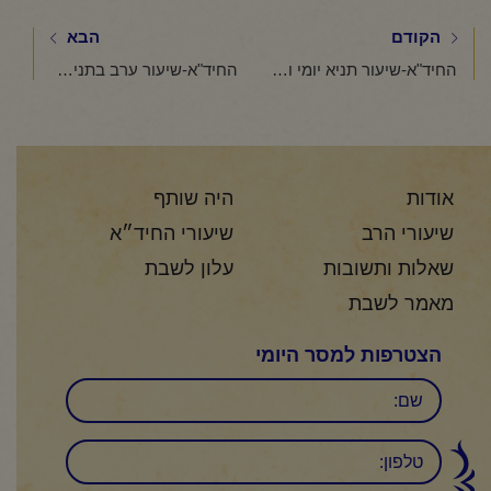
הקודם
הבא
החיד"א-שיעור תניא יומי ובגובה העיניים–ז' תמוז תשפ"ו
החיד"א-שיעור ערב בתניא ובגובה העינים ח' תמוז תשפ"ו
אודות
היה שותף
שיעורי הרב
שיעורי החיד״א
שאלות ותשובות
עלון לשבת
מאמר לשבת
הצטרפות למסר היומי
שם
טלפון: