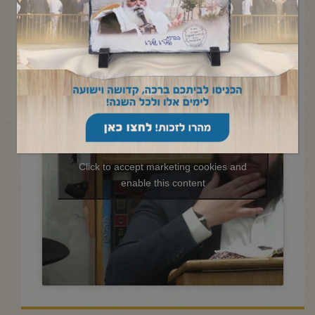
החיד"א-שיעור ערב בהלכה ואגדה
אור ל-ח' תמוז תשפ"ו
Click to accept marketing cookies and
enable this content