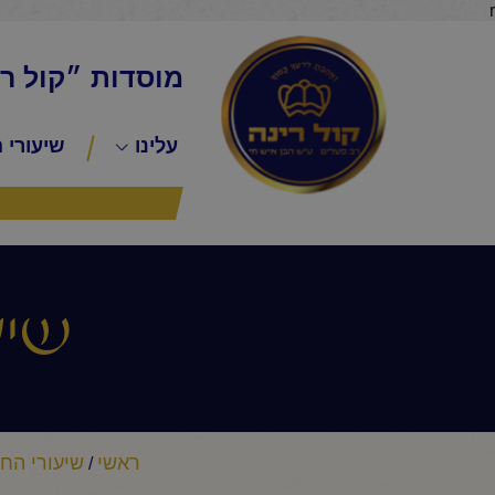
r
מוסדות ״קול ר
עלינו
שיעורי 
שיע
ראשי
שיעורי החי
/