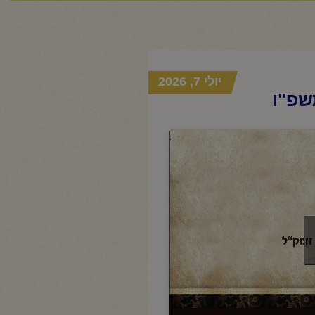
יולי 7, 2026
שפ"ו