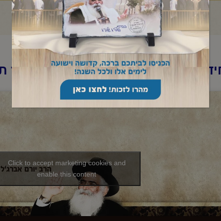
ד"א – שיעור מאשדוד – אור לי' תמוז ת
Click to accept marketing cookies and
enable this content