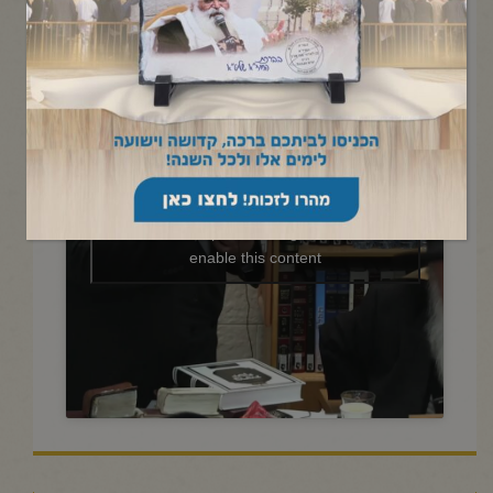
"חקת" עם הרב בניהו שמואלי
שליט"א-ג' תמוז תשפ"ג
Click to accept marketing cookies and
enable this content