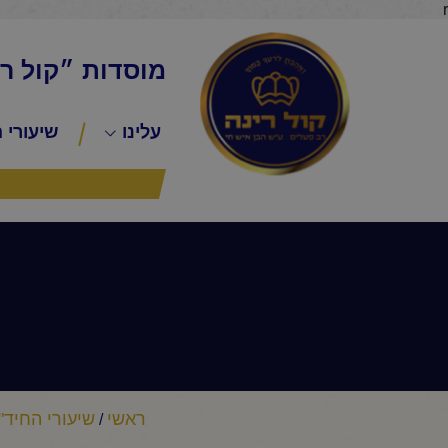
r
מוסדות ״קול ר
עלינו
שיעורי 
ראשי
שיעורי החיד"
/