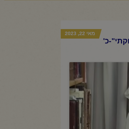
מאי 22, 2023
תי"-כ'