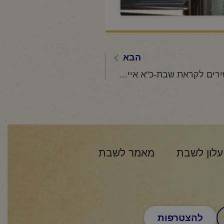
הבא
החיד"א -שיר השירים לקראת שבת-כ"א אייר תשפ"ג
עלון לשבת
מאמר לשבת