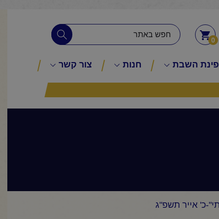
0
ינת השבת
חנות
צור קשר
"-כ' אייר תשפ"ג