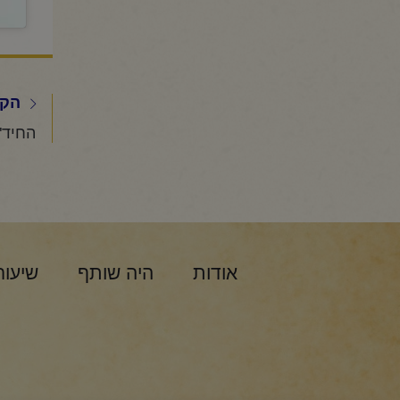
הקו
אודות
היה שותף
שיעור