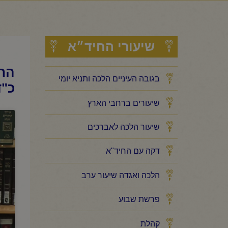
שיעורי החיד״א
החי
בגובה העיניים הלכה ותניא יומי
כ"ד
שיעורים ברחבי הארץ
שיעור הלכה לאברכים
דקה עם החיד"א
הלכה ואגדה שיעור ערב
פרשת שבוע
קהלת