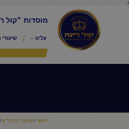
r
מוסדות ״קול ר
עלינו
שיעורי 
ראשי
שיעורי החיד"א
/
/