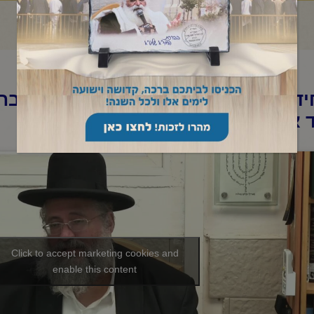
ד"א -שיעור לאברכים פרשת "בהר -בחו
 אייר תשפ"ה
Click to accept marketing cookies and
enable this content