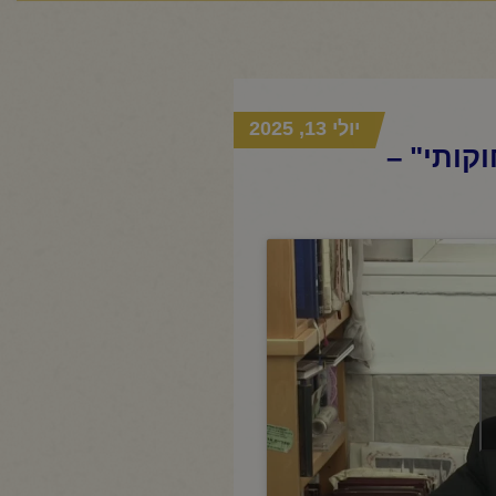
יולי 13, 2025
קותי" –