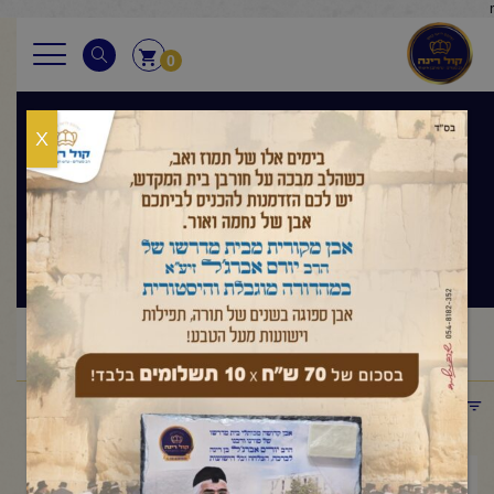
r
0
X
שיעור הלכה
לאברכים
ראשי
שיעורי החיד"א
שיעור הלכה לאברכים
החיד"א-שיעור
/
/
/
הלכה לאברכים- ח' כסלו תשפ"ה
תפריט קטגוריות
דצמבר 18, 2024