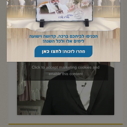
החיד"א-שיעור הלכה לאברכים- ח'
כסלו תשפ"ה
Click to accept marketing cookies and
enable this content