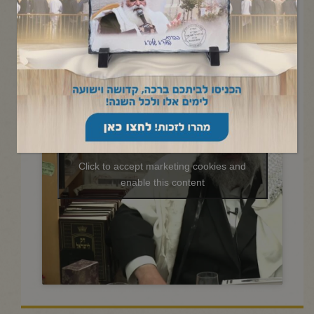
החיד"א -שיעור בתניא ובגובה
העינים כ"ד אייר תשפ"ה
Click to accept marketing cookies and
enable this content