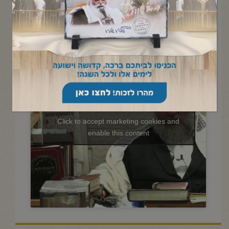
החיד"א -שיעור בתניא ובגובה
העינים כ"ג אדר תשפ"ה
Click to accept marketing cookies and
enable this content