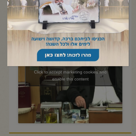
החיד"א -שיעור בתניא ובגובה
העינים ה' אב תשפ"ה
Click to accept marketing cookies and
enable this content