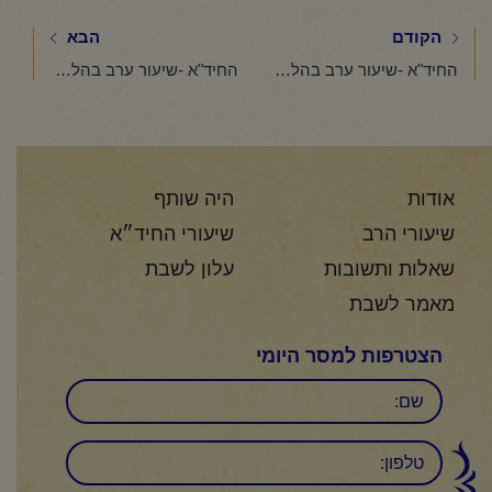
הקודם
הבא
החיד"א -שיעור ערב בהלכה ובאגדה-אור לה' אב תשפ"ה
החיד"א -שיעור ערב בהלכה ובאגדה-אור לו' אב תשפ"ה
אודות
היה שותף
שיעורי הרב
שיעורי החיד״א
שאלות ותשובות
עלון לשבת
מאמר לשבת
הצטרפות למסר היומי
שם
טלפון: