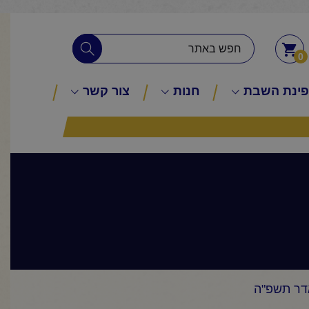
0
ינת השבת
חנות
צור קשר
דר תשפ"ה