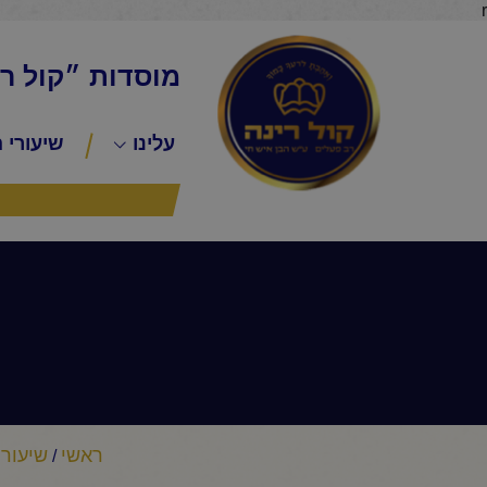
r
מוסדות ״קול ר
עלינו
שיעורי 
ראשי
שיעורי
/