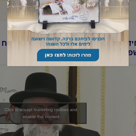
ד"א -שיעור בקהלת לקראת שבת-כ"ח 
פ"ה
Click to accept marketing cookies and
enable this content