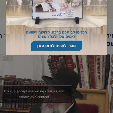
ד"א -מקדשי שביעי שיעור בקהלת-ח' ת
פ"ה
Click to accept marketing cookies and
enable this content