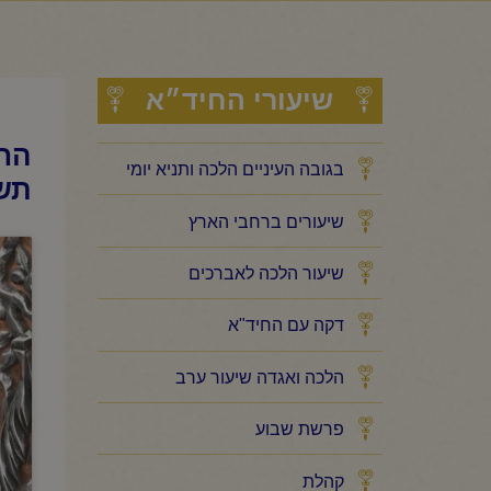
שיעורי החיד״א
החי
בגובה העיניים הלכה ותניא יומי
תש
שיעורים ברחבי הארץ
שיעור הלכה לאברכים
דקה עם החיד"א
הלכה ואגדה שיעור ערב
פרשת שבוע
קהלת