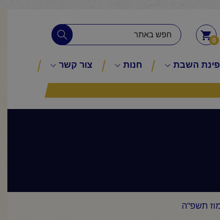
0
ינת השבת
חנות
צור קשר
וז תשפ"ה