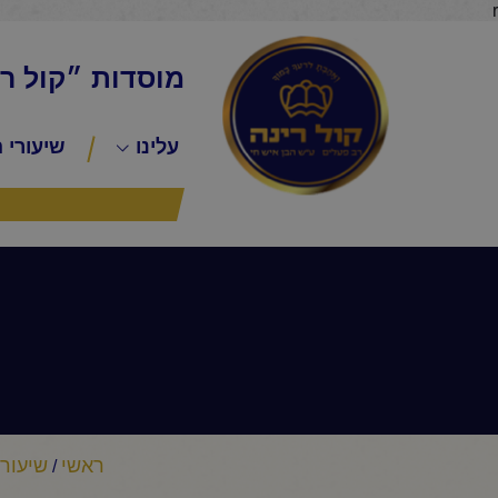
r
מוסדות ״קול ר
עלינו
שיעורי 
ראשי
שיעורי
/