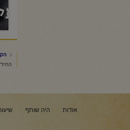
הקו
אודות
היה שותף
שיעור