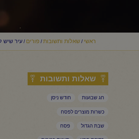
ראשי
שאלות ותשובות
פורים
עיר שיש ל
/
/
/
שאלות ותשובות
חג שבועות
חודש ניסן
כשרות מוצרים לפסח
שבת הגדול
פסח