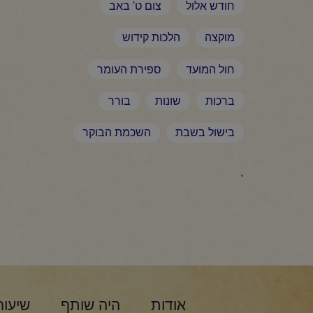
חודש אלול
צום ט' באב
מוקצה
הלכות קידוש
חול המועד
ספירת העומר
ברכות
שונות
בורר
בישול בשבת
השכמת הבוקר
`
אודות
היה שותף
שיעור