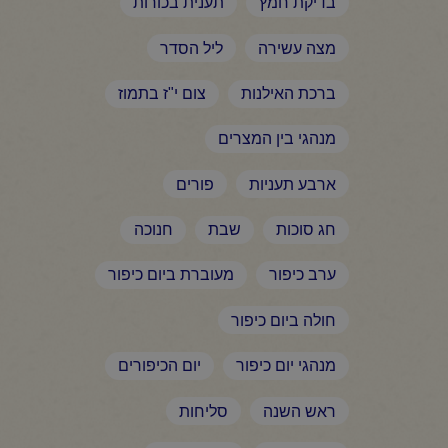
בדיקת חמץ
תענית בכורות
מצה עשירה
ליל הסדר
ברכת האילנות
צום י"ז בתמוז
מנהגי בין המצרים
ארבע תעניות
פורים
חג סוכות
שבת
חנוכה
ערב כיפור
מעוברת ביום כיפור
חולה ביום כיפור
מנהגי יום כיפור
יום הכיפורים
ראש השנה
סליחות