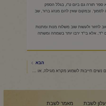
 ספר תורה גם ביום ט"ו, בגלל הספק
 לסמוך. ובמקום שאין להם מנהג ברור, שב
וב לחזור ולעשות שוב משלוח מנות ומתנות
 י"ד, אלא בי"ד ירבו יותר בשמחה ומשתה
הבא
האם נשים חייבות לשמוע מקרא מגילה, או לא?
עלון לשבת
מאמר לשבת