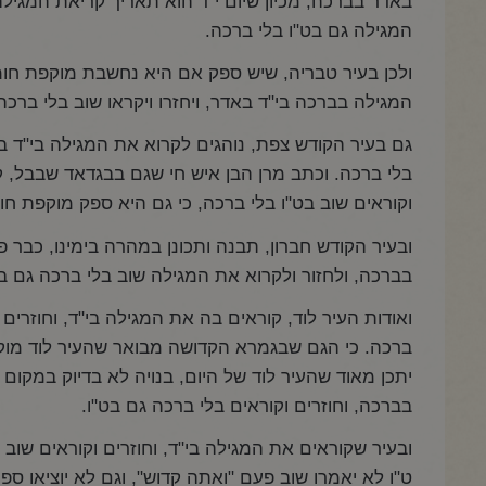
באדר בברכה, מכיון שיום י"ד הוא תאריך קריאת המגילה 
המגילה גם בט"ו בלי ברכה.
ולכן בעיר טבריה, שיש ספק אם היא נחשבת מוקפת חומה 
המגילה בברכה בי"ד באדר, ויחזרו ויקראו שוב בלי ברכה
גם בעיר הקודש צפת, נוהגים לקרוא את המגילה בי"ד בא
בלי ברכה. וכתב מרן הבן איש חי שגם בבגדאד שבבל, ק
וקוראים שוב בט"ו בלי ברכה, כי גם היא ספק מוקפת חומ
ובעיר הקודש חברון, תבנה ותכונן במהרה בימינו, כבר
בברכה, ולחזור ולקרוא את המגילה שוב בלי ברכה גם בט
ואודות העיר לוד, קוראים בה את המגילה בי"ד, וחוזרים
ברכה. כי הגם שבגמרא הקדושה מבואר שהעיר לוד מוקפ
יתכן מאוד שהעיר לוד של היום, בנויה לא בדיוק במקום 
בברכה, וחוזרים וקוראים בלי ברכה גם בט"ו.
ובעיר שקוראים את המגילה בי"ד, וחוזרים וקוראים שוב
ט"ו לא יאמרו שוב פעם "ואתה קדוש", וגם לא יוציאו ספר