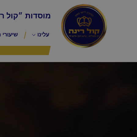
מוסדות ״קול ר
עלינו
שיעורי 