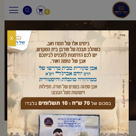
0
X
שאלות ותשובות
ראשי
שאלות ותשובות
שבת
בורר
שימוש במסננת בשבת
/
,
/
/