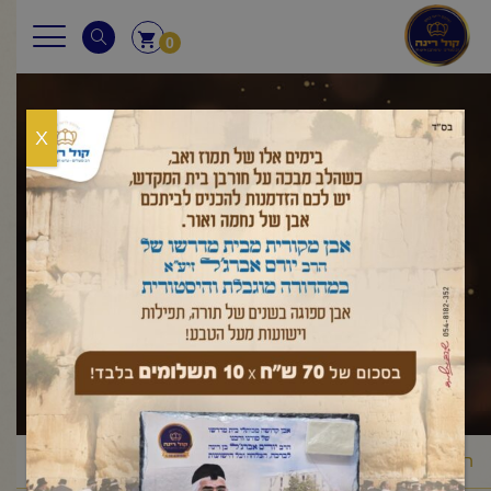
0
X
שאלות ותשובות
ראשי
שאלות ותשובות
שבת
בישול בשבת
החזרה בחצי בישול
/
,
/
/