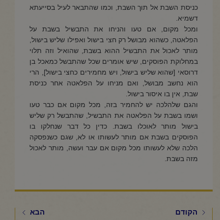
כניסת השבת אל תוך השבת, וכמו שהתבאר לעיל בסייעתא
דשמיא.
ומכל מקום, אם טעו והניחו את התבשיל בשבת על
הפלאטה, כשהוא מבושל רק חצי בישול ואפילו שליש בישול,
מותר לאכול את התבשיל ההוא בשבת, שהואיל וזה תלוי
במחלוקת הפוסקים, שיש אומרים שכל שהתבשל כמאכל בן
דרוסאי [שהוא שליש בישול, ויש מחמירים כחצי בישול], הרי
הוא נחשב מבושל, ואם מניחו על הפלאטה אחר כניסת
שבת, אין בו איסור בישול.
והגם שלהלכה יש להחמיר בזה, מכל מקום אם כבר טעו
ושמו בשבת על הפלאטה את התבשיל, שהתבשל רק שליש
בישול מותר לאוכלו בשבת. כדין כל דבר שנחלקו בו
הפוסקים בשבת אם מותר לעשותו או לא, שגם כשנפסקה
הלכה שלא לעשותו מכל מקום אם עבר ועשה, מותר לאכול
מזה בשבת.
הקודם
הבא