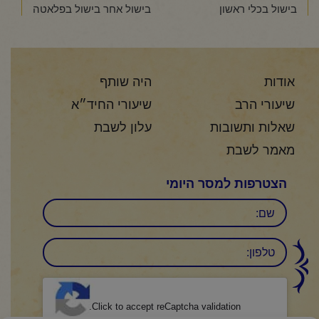
בישול בכלי ראשון
בישול אחר בישול בפלאטה
אודות
היה שותף
שיעורי הרב
שיעורי החיד״א
שאלות ותשובות
עלון לשבת
מאמר לשבת
הצטרפות למסר היומי
שם
טלפון:
CAPTCHA
Click to accept reCaptcha validation.