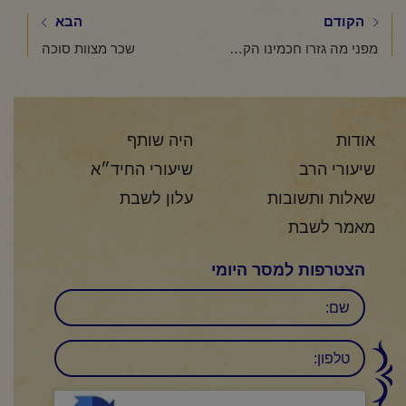
הקודם
הבא
מפני מה גזרו חכמינו הקדושים איסור מוקצה בשבת וביום טוב?
שכר מצוות סוכה
אודות
היה שותף
שיעורי הרב
שיעורי החיד״א
שאלות ותשובות
עלון לשבת
מאמר לשבת
הצטרפות למסר היומי
שם
טלפון:
CAPTCHA