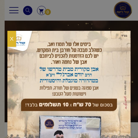
0
X
שאלות ותשובות
ראשי
שאלות ותשובות
חג סוכות
מצוות סוכה
/
/
/