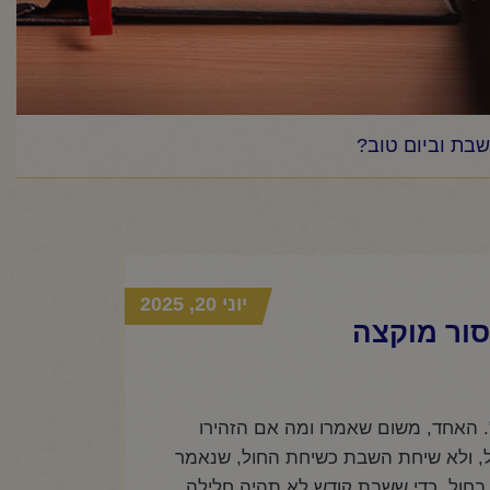
שבת וביום טוב?
יוני 20, 2025
סור מוקצה
. האחד, משום שאמרו ומה אם הזהירו
חול, ולא שיחת השבת כשיחת החול, שנאמר
 בחול, כדי ששבת קודש לא תהיה חלילה