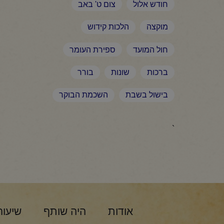
חודש אלול
צום ט' באב
מוקצה
הלכות קידוש
חול המועד
ספירת העומר
ברכות
שונות
בורר
בישול בשבת
השכמת הבוקר
`
אודות
היה שותף
שיעור