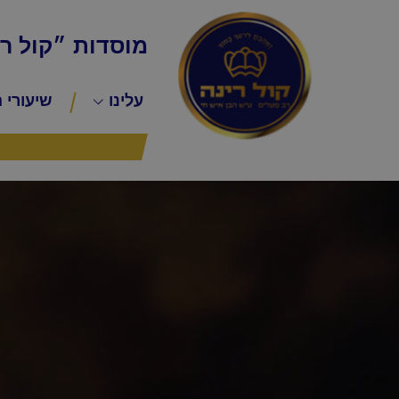
מוסדות ״קול ר
עלינו
שיעורי 