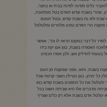
להעביר כלים מפינה לפינה בבית או בחצר,
 בהן, שהרי בשבת קודש האדם בטל ממלאכה,
א שבת ולא נח בשבת קודש, ובטל הטעם
צות מוקצה הרי האדם נמנע מלהרים ומלטלטל
לסדר כל דבר במקום הראוי לו וכד', אפשר
מלאכה האסורה בשבת, כגון אם יקח בידו
ול בטעות להדליק אש, ולכן אסרו חכמינו
וקצה בשבת, והוא, מפני שמקצת מן העם
 כל ימיהן, כגון הטיילין ויושבי קרנות שכל
ר ולטלטל את כל החפצים בשבת קודש כמו
ביתה מדברים אלו היא שביתה השוה בכל
שלא יטלטל אדם בשבת אלא רק כלים שצריך