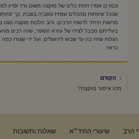
וכמו כן אסרו הזזת כלים של מוקצה משום גדר וסייג 
שככל שיפחות מהכלים שמזיז ומגביה בשבת, כך יפחתו 
מרשות היחיד לרשות הרבים. ורוב הלכות מוקצה נשנו ב
בעלייתם מבבל לצידו של עזרא הסופר, שהיו רבים מ
הגלות שהיו בה עד שבאו לירושלים, ועל ידי שגזרו כמ
כראוי.
הקודם
מהו איסור מוקצה?
י הרב
שיעורי החיד״א
שאלות ותשובות