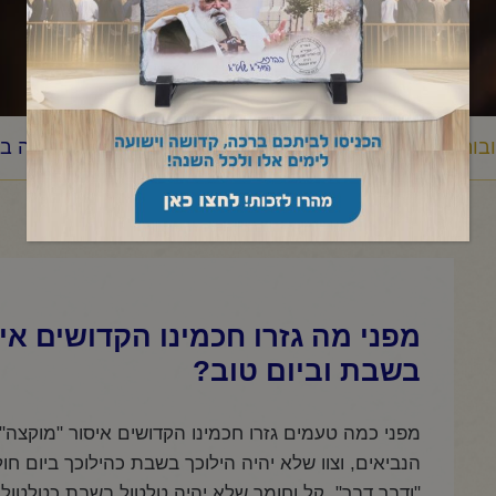
בות
מוקצה
מפני מה גזרו חכמינו הקדושים איסור מוקצה ב
/
/
מפני מה גזרו חכמינו הקדושים אי
בשבת וביום טוב?
מפני כמה טעמים גזרו חכמינו הקדושים איסור "מוקצה"
הנביאים, וצוו שלא יהיה הילוכך בשבת כהילוכך ביום 
"ודבר דבר", קל וחומר שלא יהיה טלטול בשבת כטלטול