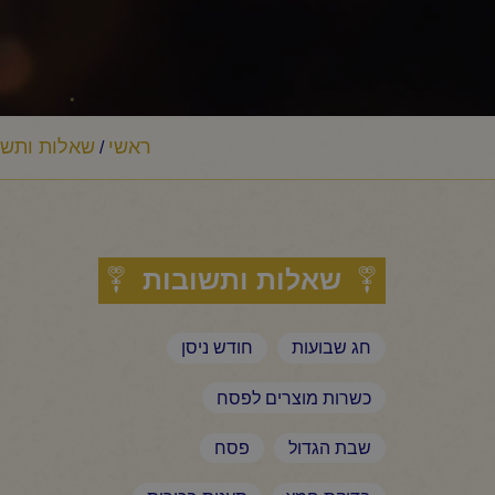
ראשי
שאלות ותשו
/
שאלות ותשובות
חג שבועות
חודש ניסן
כשרות מוצרים לפסח
שבת הגדול
פסח