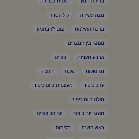
בדיקת חמץ
תענית בכורות
מצה עשירה
ליל הסדר
ברכת האילנות
צום י"ז בתמוז
מנהגי בין המצרים
ארבע תעניות
פורים
חג סוכות
שבת
חנוכה
ערב כיפור
מעוברת ביום כיפור
חולה ביום כיפור
מנהגי יום כיפור
יום הכיפורים
ראש השנה
סליחות