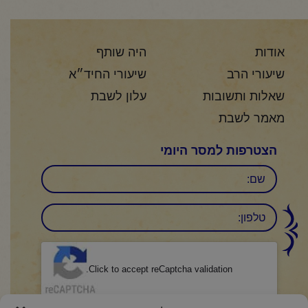
אודות
היה שותף
שיעורי הרב
שיעורי החיד״א
שאלות ותשובות
עלון לשבת
מאמר לשבת
הצטרפות למסר היומי
שם
טלפון:
CAPTCHA
Click to accept reCaptcha validation.