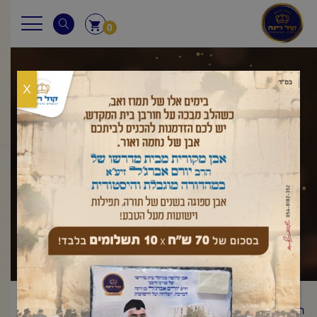
0
X
שאלות ותשובות
ראשי
שאלות ותשובות
שבת
מוקצה
מי שרוצה להזיז את
/
,
/
/
הכלים כגון מזלגות וסכינים סתם כך ללא שימוש מיוחד בכלים, אך