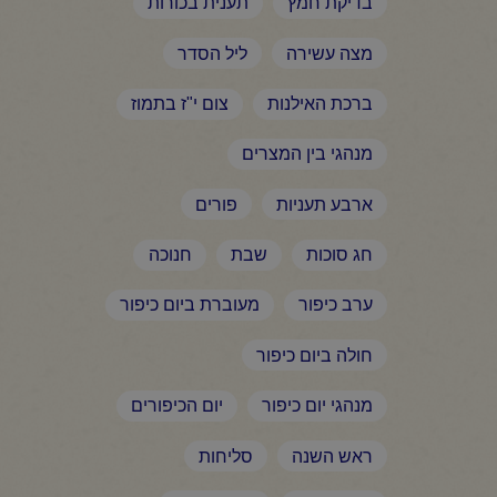
בדיקת חמץ
תענית בכורות
מצה עשירה
ליל הסדר
ברכת האילנות
צום י"ז בתמוז
מנהגי בין המצרים
ארבע תעניות
פורים
חג סוכות
שבת
חנוכה
ערב כיפור
מעוברת ביום כיפור
חולה ביום כיפור
מנהגי יום כיפור
יום הכיפורים
ראש השנה
סליחות