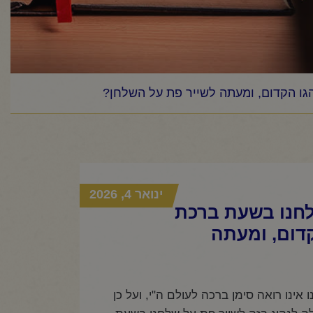
הגו הקדום, ומעתה לשייר פת על השלחן?
ינואר 4, 2026
לחנו בשעת ברכת
קדום, ומעתה
ינו רואה סימן ברכה לעולם ה"י, ועל כן