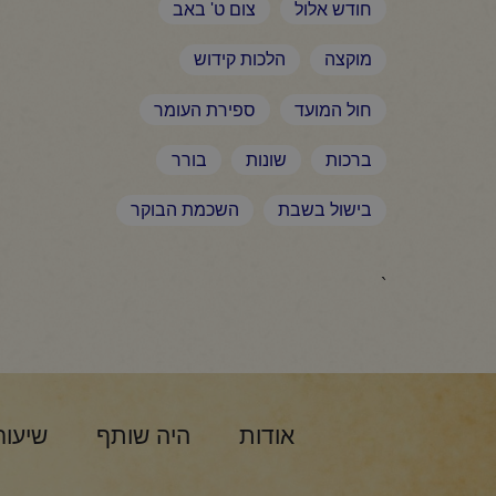
חודש אלול
צום ט' באב
מוקצה
הלכות קידוש
חול המועד
ספירת העומר
ברכות
שונות
בורר
בישול בשבת
השכמת הבוקר
`
אודות
היה שותף
שיעור