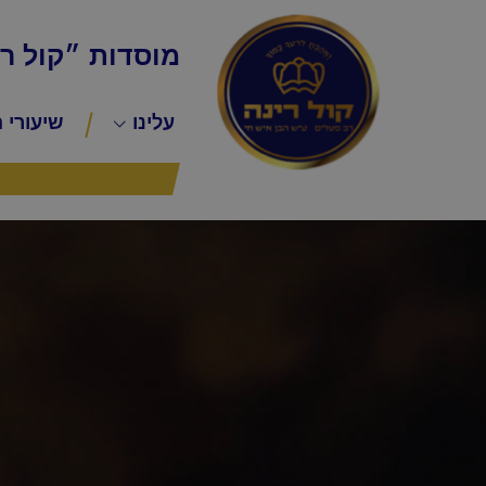
מוסדות ״קול ר
עלינו
שיעורי 