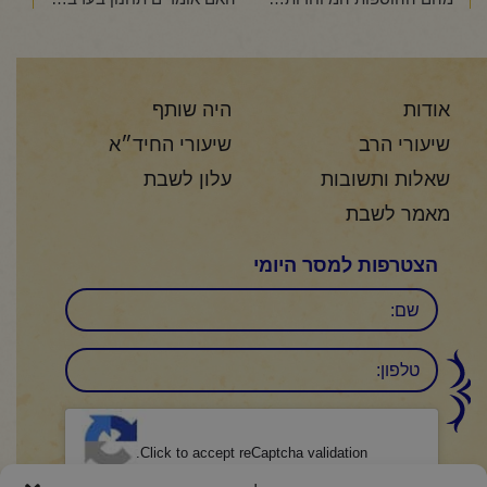
אודות
היה שותף
שיעורי הרב
שיעורי החיד״א
שאלות ותשובות
עלון לשבת
מאמר לשבת
הצטרפות למסר היומי
שם
טלפון:
CAPTCHA
Click to accept reCaptcha validation.