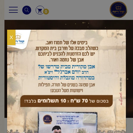
0
X
שאלות ותשובות
ראשי
שאלות ותשובות
ראש השנה
חודש אלול
מהם הזמנים
/
,
/
/
שבהם תוקעים בשופר?