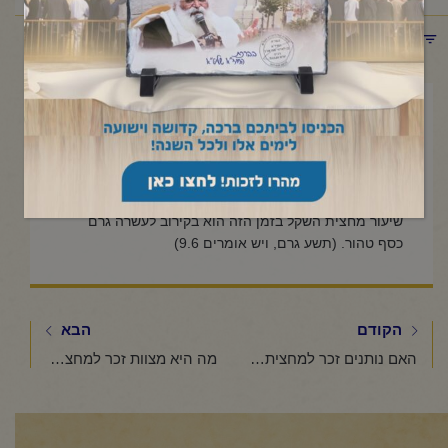
תפריט קטגוריות
פברואר 20, 2023
כמה הסכום של "מחצית השקל"
בזמן הזה?
שיעור מחצית השקל בזמן הזה הוא בקירוב לעשרה גרם
כסף טהור. (תשע גרם, ויש אומרים 9.6)
הקודם
הבא
האם נותנים זכר למחצית השקל גם בעבור נשים וקטנים?
מה היא מצוות זכר למחצית השקל?