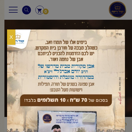
0
X
שאלות ותשובות
ראשי
שאלות ותשובות
פורים
כמה הסכום של "מחצית השקל"
/
/
/
בזמן הזה?