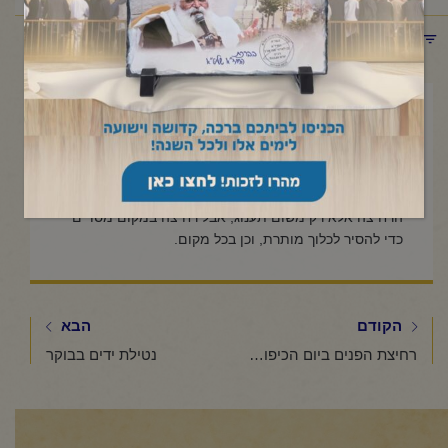
תפריט קטגוריות
ספטמבר 22, 2023
כיצד ינהג אדם שאין ידיו נקיות?
אם ידיו אינם נקיות, רשאי לרחצם במים, הואיל ולא נאסרה
הרחיצה אלא רק משום תענוג, אבל רחיצה במקום מסויים
כדי להסיר לכלוך מותרת, וכן בכל מקום.
הקודם
הבא
רחיצת הפנים ביום הכיפורים
נטילת ידים בבוקר