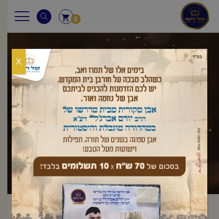
0
X
שאלות ותשובות
ראשי
שאלות ותשובות
מנהגי יום כיפור
יום הכיפורים
כיצד
/
,
/
/
ינהג אדם שאין ידיו נקיות?