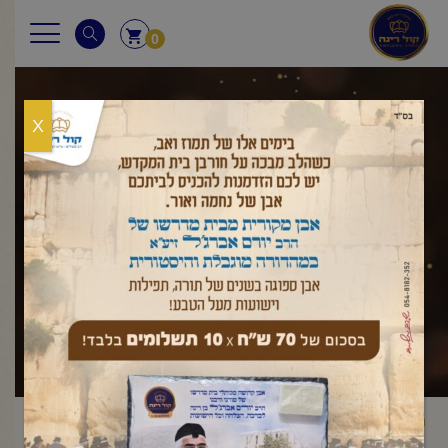
0
X
שאלות ותשובות
ראשי
שאלות ותשובות
חולה ביום כיפור
יום הכיפורים
כאשר
/
,
/
/
החולה טוען שהוא צריך לאכול