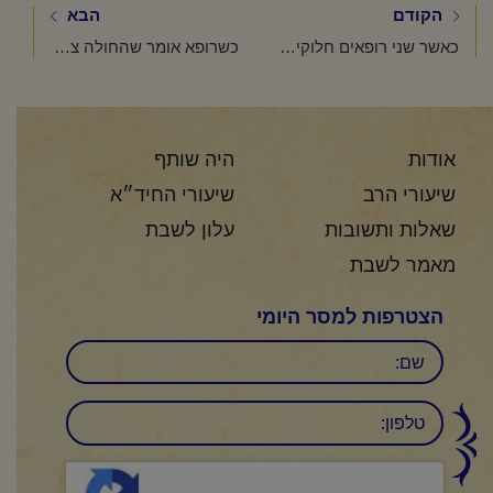
הקודם
הבא
כאשר שני רופאים חלוקים בדעתם האם על החולה לצום
כשרופא אומר שהחולה צריך לאכול והחולה טוען שלא צריך כיצד ינהגו
אודות
היה שותף
שיעורי הרב
שיעורי החיד״א
שאלות ותשובות
עלון לשבת
מאמר לשבת
הצטרפות למסר היומי
שם
טלפון:
CAPTCHA