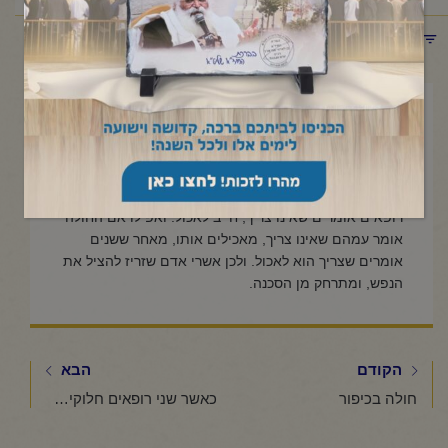
תפריט קטגוריות
ספטמבר 22, 2023
הוראת רופא ביום הכיפורים
אם שני רופאים אומרים שהחולה צריך לאכול, אפילו מאה
רופאים אומרים שאינו צריך, חייב לאכול. ואפילו אם החולה
אומר עמהם שאינו צריך, מאכילים אותו, מאחר ששנים
אומרים שצריך הוא לאכול. ולכן אשרי אדם שזריז להציל את
הנפש, ומתרחק מן הסכנה.
הקודם
הבא
חולה בכיפור
כאשר שני רופאים חלוקים בדעתם האם על החולה לצום