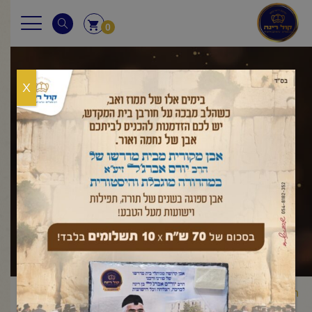
0
X
שאלות ותשובות
ראשי
שאלות ותשובות
חולה ביום כיפור
יום הכיפורים
הוראת
/
,
/
/
רופא ביום הכיפורים